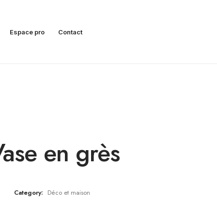
Espace pro
Contact
ase en grès
Category:
Déco et maison