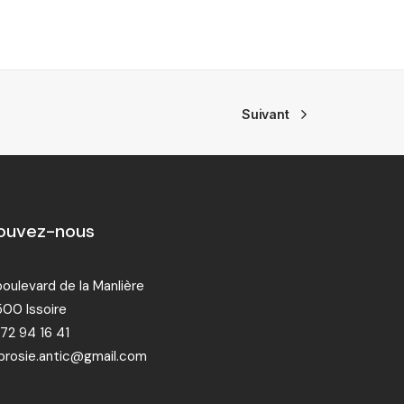
Suivant
ouvez-nous
boulevard de la Manlière
00 Issoire
72 94 16 41
rosie.antic@gmail.com