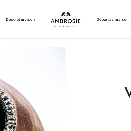
Déco et maison
Débarras maison
V