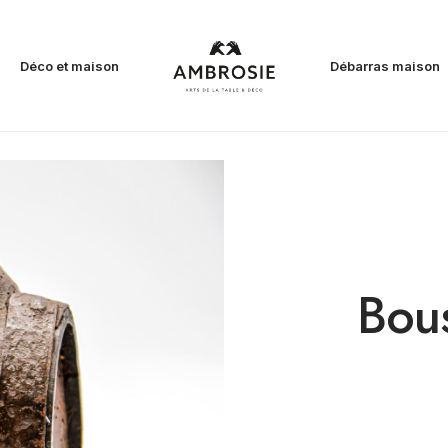
Déco et maison
Débarras maison
Bous