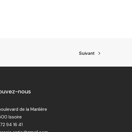
Suivant
ouvez-nous
boulevard de la Manlière
00 Issoire
72 94 16 41