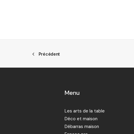
Précédent
Menu
Les arts de la table
Déco et maison
Débarras maison