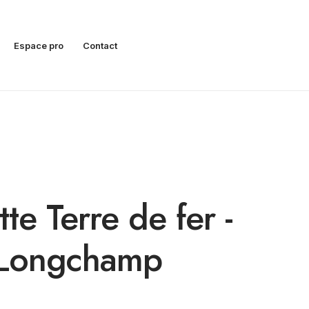
Espace pro
Contact
tte Terre de fer -
Longchamp