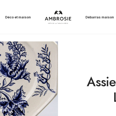
Déco et maison
Débarras maison
Assie